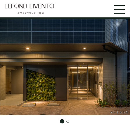
エントランス
外観