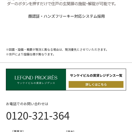
顔認証・ハンズフリーキー対応システム採用
※図面・設備・概要が現況と異なる場合は、現況優先とさせていただきます。
※住戸により設備仕様が異なります。
お電話でのお問い合わせは
0120-321-364
[事業主]
[貸主]