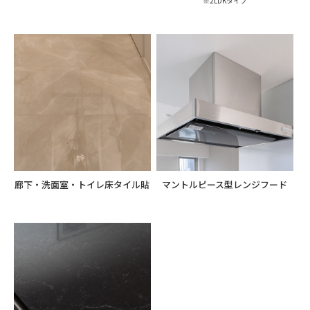
※2LDKタイプ
廊下・洗面室・トイレ床タイル貼
マントルピース型レンジフード