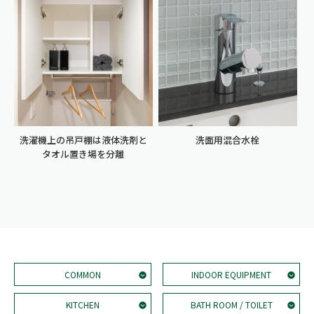
洗濯機上の吊戸棚は液体洗剤と
洗面用混合水栓
タオル置き場を分離
COMMON
INDOOR EQUIPMENT
KITCHEN
BATH ROOM / TOILET