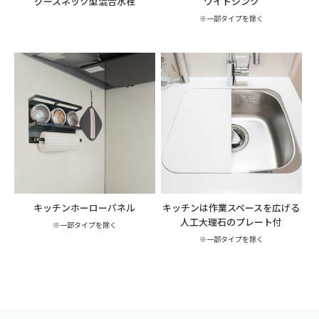
グースネック型混合水栓
ワイドシンク
※一部タイプを除く
キッチンホーローパネル
キッチンは作業スペースを広げる
人工大理石のプレート付
※一部タイプを除く
※一部タイプを除く