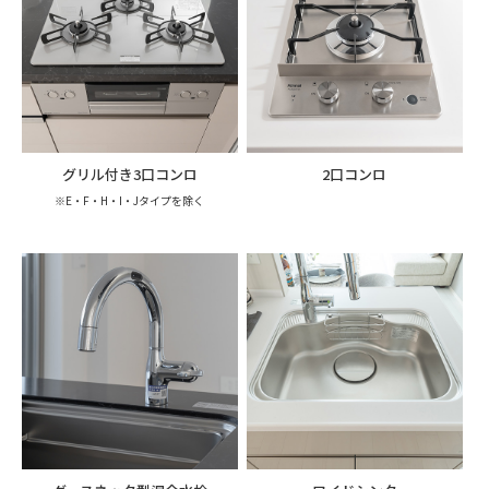
グリル付き3口コンロ
2口コンロ
※E・F・H・I・Jタイプを除く