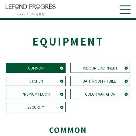
EQUIPMENT
COMMON
INDOOR EQUIPMENT
KITCHEN
BATH ROOM / TOILET
PREMIUM FLOOR
COLOR VARIATION
SECURITY
COMMON