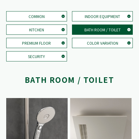
COMMON
INDOOR EQUIPMENT
KITCHEN
BATH ROOM / TOILET
PREMIUM FLOOR
COLOR VARIATION
SECURITY
BATH ROOM / TOILET