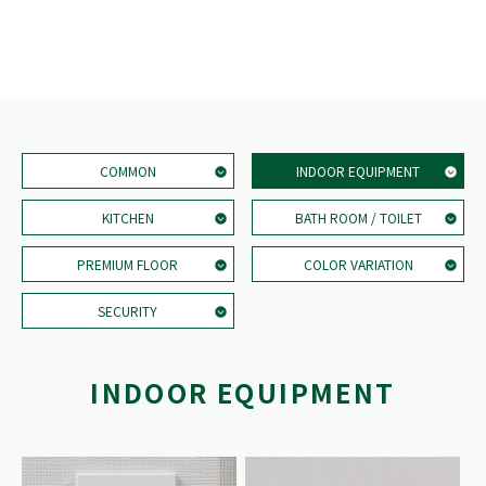
COMMON
INDOOR EQUIPMENT
KITCHEN
BATH ROOM / TOILET
PREMIUM FLOOR
COLOR VARIATION
SECURITY
INDOOR EQUIPMENT