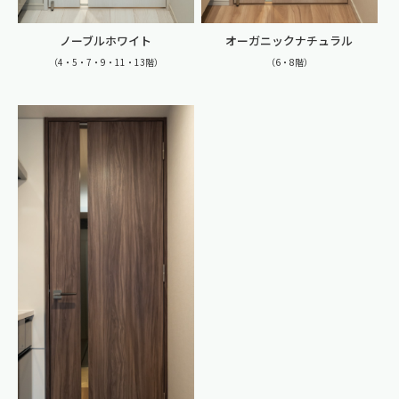
ノーブルホワイト
オーガニックナチュラル
（4・5・7・9・11・13階）
（6・8階）