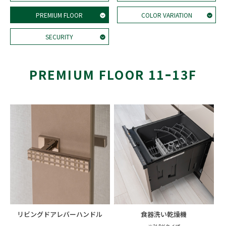
PREMIUM FLOOR
COLOR VARIATION
SECURITY
PREMIUM FLOOR 11ｰ13F
リビングドアレバーハンドル
食器洗い乾燥機