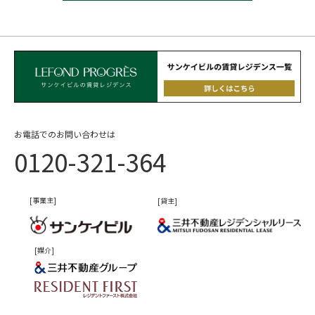
お電話でのお問い合わせは
0120-321-364
[事業主]
[貸主]
[媒介]