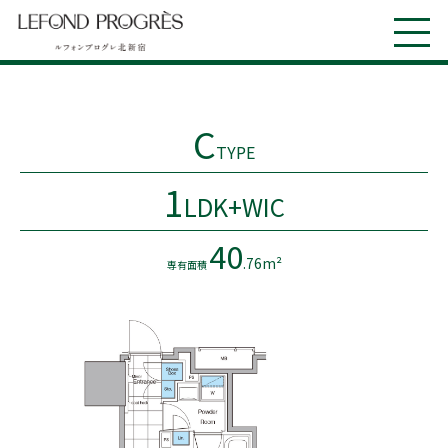
C
TYPE
1
LDK+WIC
40
.76m²
専有面積