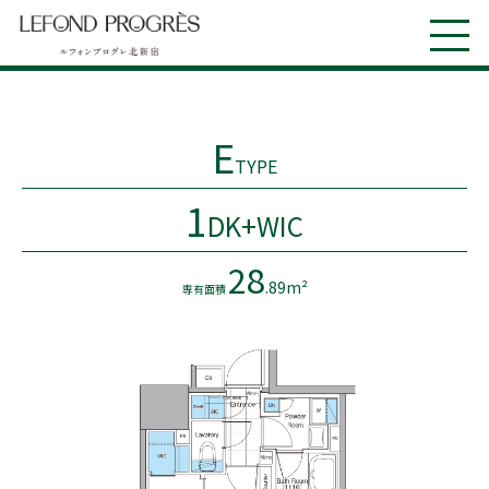
E
TYPE
1
DK+WIC
28
.89m²
専有面積