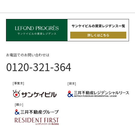
お電話でのお問い合わせは
0120-321-364
[事業主]
[貸主]
[媒介]