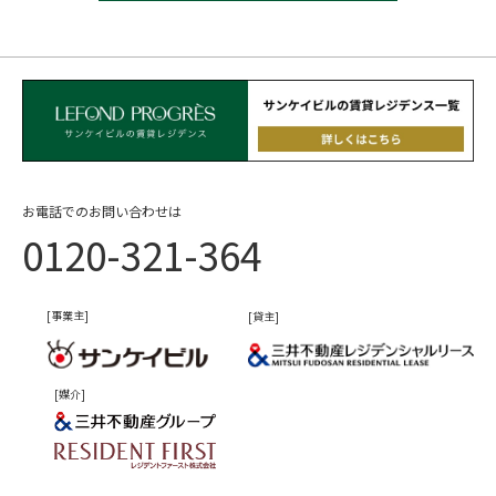
お電話でのお問い合わせは
0120-321-364
[事業主]
[貸主]
[媒介]