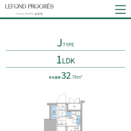
J
TYPE
1
LDK
32
.79m²
専有面積