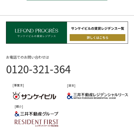
お電話でのお問い合わせは
0120-321-364
[事業主]
[貸主]
[媒介]