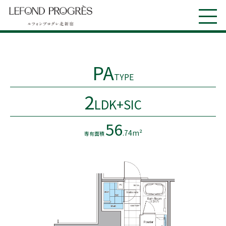
PA
TYPE
2
LDK+SIC
56
.74m²
専有面積