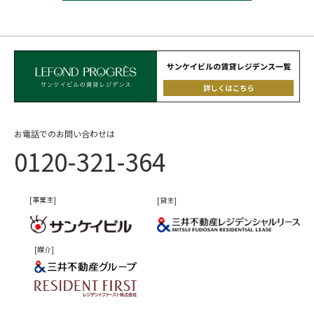
お電話でのお問い合わせは
0120-321-364
[事業主]
[貸主]
[媒介]