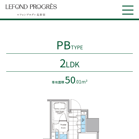
PB
TYPE
2
LDK
50
.01m²
専有面積