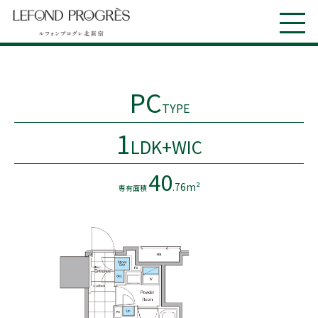
PC
TYPE
1
LDK+WIC
40
.76m²
専有面積