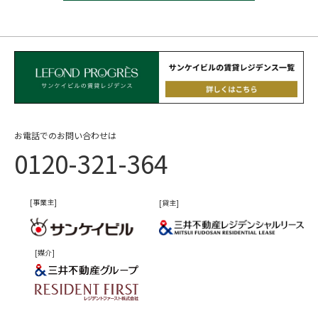
お電話でのお問い合わせは
0120-321-364
[事業主]
[貸主]
[媒介]