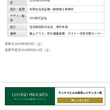
2026年3月中旬
定
設計・監理
有限会社恒企画一級建築士事務所
デザイン監
UDS株式会社
修
施工
住協建設株式会社 東京本店
備考
屋上テラス、防災備蓄倉庫、ポスト一体型宅配ロッカー
更新日2026年8月8日（土）
更新予定日2026年8月22日（土）