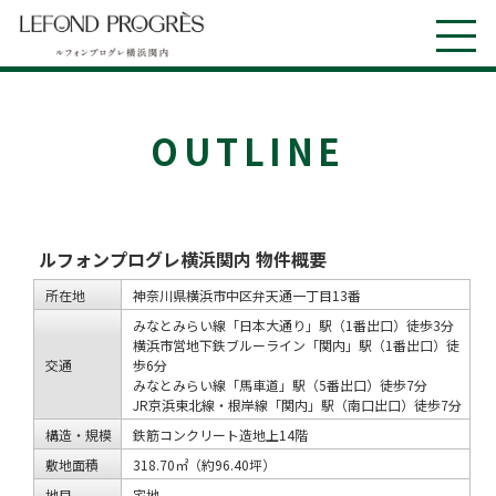
OUTLINE
ルフォンプログレ横浜関内 物件概要
所在地
神奈川県横浜市中区弁天通一丁目13番
みなとみらい線「日本大通り」駅（1番出口）徒歩3分
横浜市営地下鉄ブルーライン「関内」駅（1番出口）徒
交通
歩6分
みなとみらい線「馬車道」駅（5番出口）徒歩7分
JR京浜東北線・根岸線「関内」駅（南口出口）徒歩7分
構造・規模
鉄筋コンクリート造地上14階
敷地面積
318.70㎡（約96.40坪）
地目
宅地