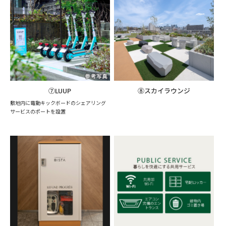
⑦LUUP
⑧スカイラウンジ
敷地内に電動キックボードのシェアリング
サービスのポートを設置