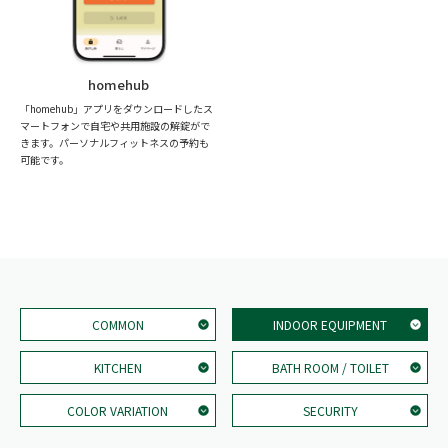
homehub
「homehub」アプリをダウンロードしたス
マートフォンで自宅や共用施設の解錠がで
きます。パーソナルフィットネスの予約も
可能です。
COMMON
INDOOR EQUIPMENT
KITCHEN
BATH ROOM / TOILET
COLOR VARIATION
SECURITY