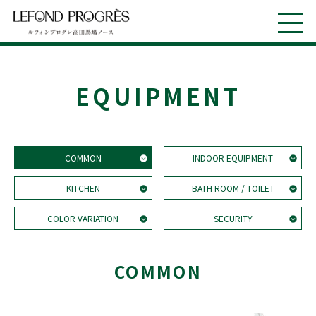
EQUIPMENT
COMMON
INDOOR EQUIPMENT
KITCHEN
BATH ROOM / TOILET
COLOR VARIATION
SECURITY
COMMON