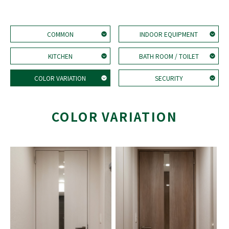
COMMON
INDOOR EQUIPMENT
KITCHEN
BATH ROOM / TOILET
COLOR VARIATION
SECURITY
COLOR VARIATION