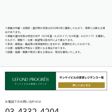
※掲載の外観・共用部・室内等の写真は2026年4月に撮影したもので、実際とは異なる場
合があります。
※掲載の室内写真は特定の住戸（414号室・A-J2タイプ / 416号室・A-l2タイプ）を撮影し
たもので、間取り・仕様・眺望等は各住戸により異なります。
※家具・調度品・備品等は賃貸借契約に含まれず、配置例を示したものです。
※仕様・設備等は予告なく変更となる場合があります。
※図面・設備・概要が現況と異なる場合は、現況を優先いたします。
お電話でのお問い合わせは
03-4332-4204