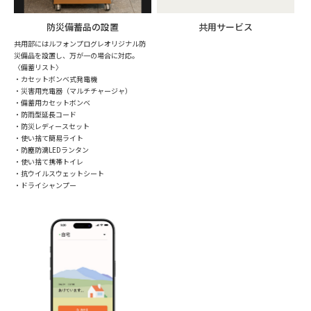
防災備蓄品の設置
共用サービス
共用部にはルフォンプログレオリジナル防
災備品を設置し、万が一の場合に対応。
〈備蓄リスト〉
・カセットボンベ式発電機
・災害用充電器（マルチチャージャ）
・備蓄用カセットボンベ
・防雨型延長コード
・防災レディースセット
・使い捨て簡易ライト
・防塵防滴LEDランタン
・使い捨て携帯トイレ
・抗ウイルスウェットシート
・ドライシャンプー