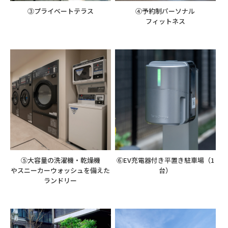
③プライベートテラス
④予約制パーソナル
フィットネス
⑤大容量の洗濯機・乾燥機
⑥EV充電器付き平置き駐車場
（1
やスニーカーウォッシュを備えた
台）
ランドリー