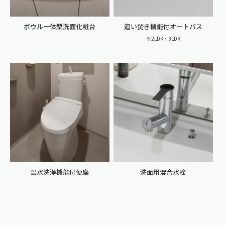
ボウル一体型洗面化粧台
追い焚き機能付オートバス
※2LDK・3LDK
温水洗浄機能付便座
洗面用混合水栓