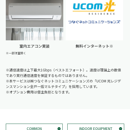
室内エアコン実装
無料インターネット※
※一部洋室除く
※通信速度は上下最大1Gbps（ベストエフォート）。速度は理論上の数値
であり実行通信速度を保証するものではありません。
※本サービスは㈱つなぐネットコミュニケーションズの「UCOM 光レジデ
ンスマンション全戸一括マルチタイプ」を採用しています。
※オプション費用は借主負担となります。
COMMON
INDOOR EQUIPMENT