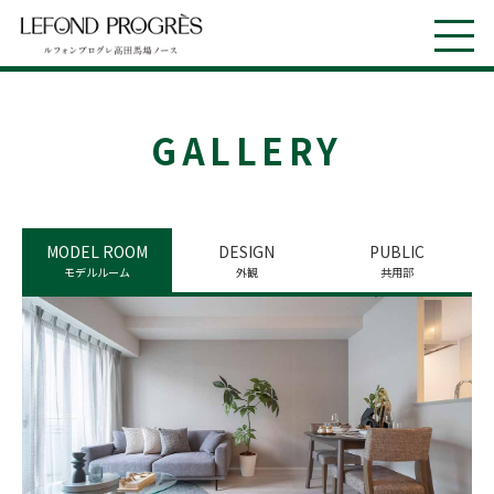
GALLERY
MODEL ROOM
DESIGN
PUBLIC
モデルルーム
外観
共用部