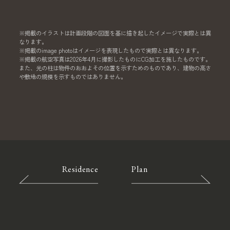
※掲載のイラストは計画段階の図面を基に描き起したイメージで実際とは異
なります。
※掲載のimage photoはイメージを表現したもので実際とは異なります。
※掲載の航空写真は2026年4月に撮影したものにCG加工を施したものです。
また、光の柱は物件のおおよその位置を示すためのものであり、建物の高さ
や敷地の規模を示すものではありません。
Residence
Plan