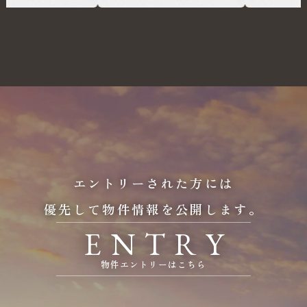
エントリーされた方には
優先して物件情報を公開します。
E
N
T
R
Y
物件エントリーはこちら