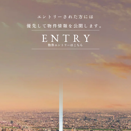
エントリーされた方には
優先して物件情報を公開します。
E
N
T
R
Y
物件エントリーはこちら