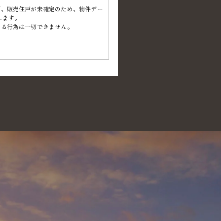
ず、販売住戸が未確定のため、物件デー
します。
がる行為は一切できません。