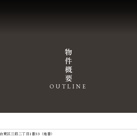
物
件
概
要
OUTLINE
台東区三筋二丁目1番33（地番）