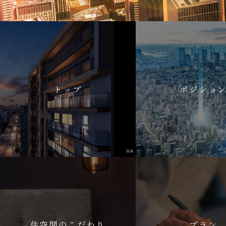
トップ
ポジショ
※A
住空間のこだわり
プラン