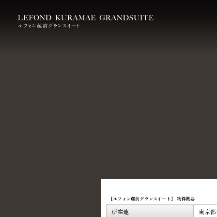
【ルフォン蔵前グランスイート】 物件概要
所在地
東京都