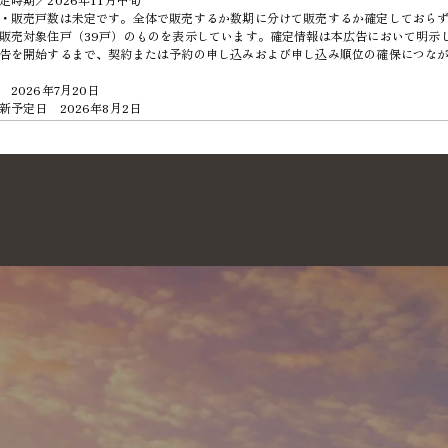
・販売戸数は未定です。全体で販売するか数期に分けて販売するか確定しておら
販売対象住戸（39戸）のものを表示しています。確定情報は本広告において明示
告を開始するまで、契約または予約の申し込みおよび申し込み順位の確保につな
 2026年7月20日
新予定日 2026年8月2日