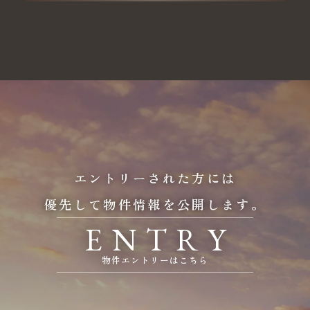
エントリーされた方には
優先して物件情報を公開します。
E
N
T
R
Y
物件エントリーはこちら