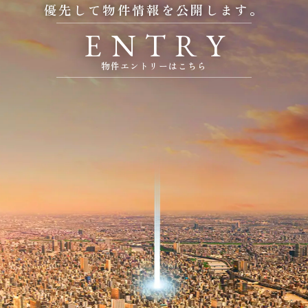
優先して物件情報を公開します。
E
N
T
R
Y
物件エントリーはこちら