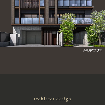
外観完成予想CG
architect design