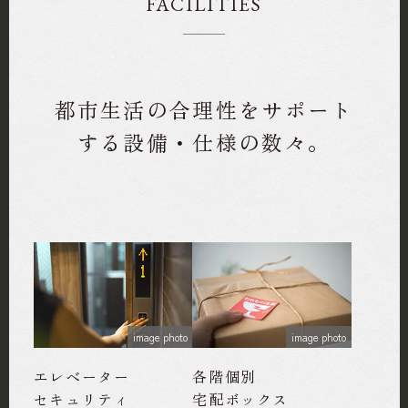
FACILITIES
都市生活の合理性をサポート
する設備・仕様の数々。
image photo
image photo
エレベーター
各階個別
セキュリティ
宅配ボックス