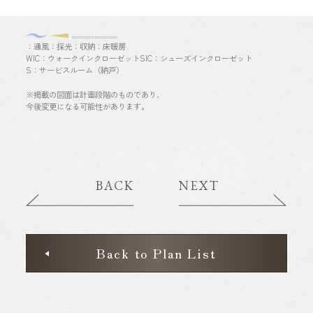
：通風
：採光
：収納
：床暖房
WIC：ウォークインクローゼット
SIC：シューズインクローゼット
S：サービスルーム（納戸）
※掲載の図面は計画段階のものであり、
今後変更になる可能性があります。
BACK
NEXT
Back to Plan List