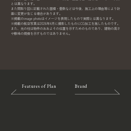
とは異なります。
また間取り図に記載された面積・畳数などは今後、施工上の理由等により計
画に変更が生じる場合があります。
※掲載のimage photoはイメージを表現したもので実際とは異なります。
※掲載の航空写真は2026年4月に撮影したものにCG加工を施したものです。
また、光の柱は物件のおおよその位置を示すためのものであり、建物の高さ
や敷地の規模を示すものではありません。
Features of Plan
Brand