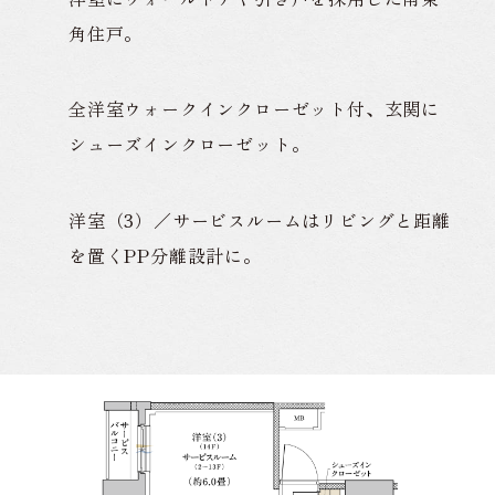
角住戸。
全洋室ウォークインクローゼット付、玄関に
シューズインクローゼット。
洋室（3）／サービスルームはリビングと距離
を置くPP分離設計に。