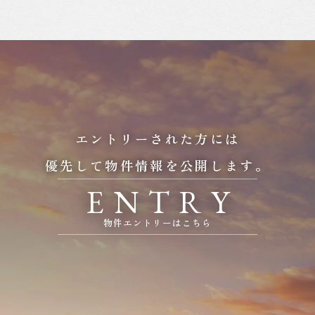
エントリーされた方には
優先して物件情報を公開します。
E
N
T
R
Y
物件エントリーはこちら